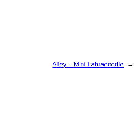
Alley – Mini Labradoodle
→