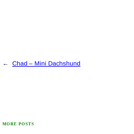
←
Chad – Mini Dachshund
MORE POSTS